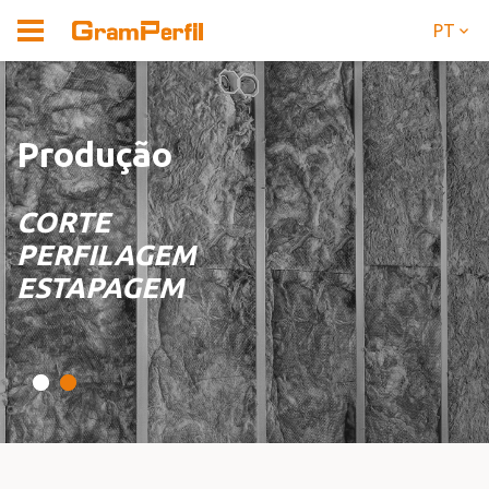
PT
Produção
CORTE
PERFILAGEM
ESTAPAGEM