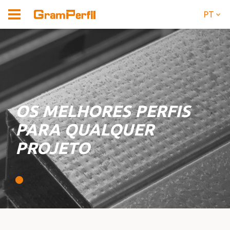
PT
OS MELHORES PERFIS
PARA QUALQUER
PROJETO