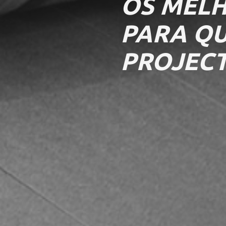
OS MELH
PARA Q
PROJEC