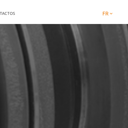
FR
TACTOS