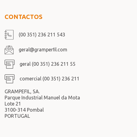
CONTACTOS
(00 351) 236 211 543
geral@gramperﬁl.com
geral (00 351) 236 211 55
comercial (00 351) 236 211
GRAMPEFIL, SA.
Parque Industrial Manuel da Mota
Lote 21
3100-314 Pombal
PORTUGAL