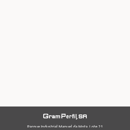
Parque Industrial Manuel da Mota, Lote 21