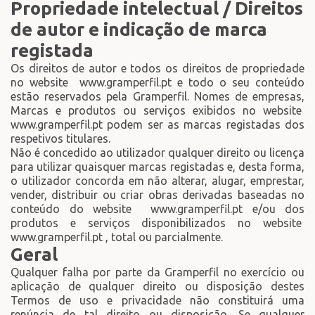
Propriedade intelectual / Direitos
de autor e indicação de marca
registada
Os direitos de autor e todos os direitos de propriedade
no website www.gramperfil.pt e todo o seu conteúdo
estão reservados pela Gramperfil. Nomes de empresas,
Marcas e produtos ou serviços exibidos no website
www.gramperfil.pt podem ser as marcas registadas dos
respetivos titulares.
Não é concedido ao utilizador qualquer direito ou licença
para utilizar quaisquer marcas registadas e, desta forma,
o utilizador concorda em não alterar, alugar, emprestar,
vender, distribuir ou criar obras derivadas baseadas no
conteúdo do website www.gramperfil.pt e/ou dos
produtos e serviços disponibilizados no website
www.gramperfil.pt , total ou parcialmente.
Geral
Qualquer falha por parte da Gramperfil no exercício ou
aplicação de qualquer direito ou disposição destes
Termos de uso e privacidade não constituirá uma
renúncia de tal direito ou disposição. Se qualquer