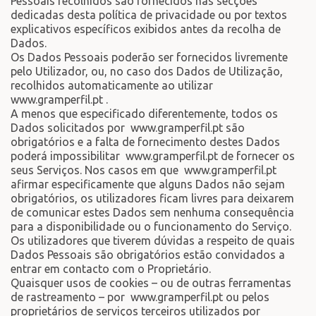
Pessoais recolhidos são fornecidos nas secções
dedicadas desta política de privacidade ou por textos
explicativos específicos exibidos antes da recolha de
Dados.
Os Dados Pessoais poderão ser fornecidos livremente
pelo Utilizador, ou, no caso dos Dados de Utilização,
recolhidos automaticamente ao utilizar
www.gramperfil.pt .
A menos que especificado diferentemente, todos os
Dados solicitados por www.gramperfil.pt são
obrigatórios e a falta de fornecimento destes Dados
poderá impossibilitar www.gramperfil.pt de fornecer os
seus Serviços. Nos casos em que www.gramperfil.pt
afirmar especificamente que alguns Dados não sejam
obrigatórios, os utilizadores ficam livres para deixarem
de comunicar estes Dados sem nenhuma consequência
para a disponibilidade ou o funcionamento do Serviço.
Os utilizadores que tiverem dúvidas a respeito de quais
Dados Pessoais são obrigatórios estão convidados a
entrar em contacto com o Proprietário.
Quaisquer usos de cookies – ou de outras ferramentas
de rastreamento – por www.gramperfil.pt ou pelos
proprietários de serviços terceiros utilizados por