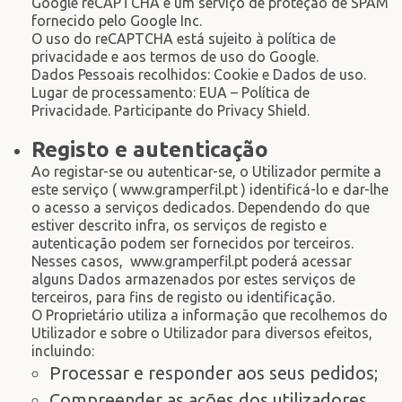
Google reCAPTCHA é um serviço de proteção de SPAM
fornecido pelo Google Inc.
O uso do reCAPTCHA está sujeito à política de
privacidade e aos termos de uso do Google.
Dados Pessoais recolhidos: Cookie e Dados de uso.
Lugar de processamento: EUA – Política de
Privacidade. Participante do Privacy Shield.
Registo e autenticação
Ao registar-se ou autenticar-se, o Utilizador permite a
este serviço ( www.gramperfil.pt ) identificá-lo e dar-lhe
o acesso a serviços dedicados. Dependendo do que
estiver descrito infra, os serviços de registo e
autenticação podem ser fornecidos por terceiros.
Nesses casos, www.gramperfil.pt poderá acessar
alguns Dados armazenados por estes serviços de
terceiros, para fins de registo ou identificação.
O Proprietário utiliza a informação que recolhemos do
Utilizador e sobre o Utilizador para diversos efeitos,
incluindo:
Processar e responder aos seus pedidos;
Compreender as ações dos utilizadores