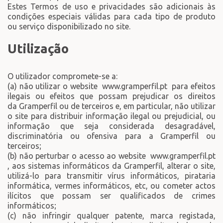
Estes Termos de uso e privacidades são adicionais às
condições especiais válidas para cada tipo de produto
ou serviço disponibilizado no site.
Utilização
O utilizador compromete-se a:
(a) não utilizar o website www.gramperfil.pt para efeitos
ilegais ou efeitos que possam prejudicar os direitos
da Gramperfil ou de terceiros e, em particular, não utilizar
o site para distribuir informação ilegal ou prejudicial, ou
informação que seja considerada desagradável,
discriminatória ou ofensiva para a Gramperfil ou
terceiros;
(b) não perturbar o acesso ao website www.gramperfil.pt
, aos sistemas informáticos da Gramperfil, alterar o site,
utilizá-lo para transmitir vírus informáticos, pirataria
informática, vermes informáticos, etc, ou cometer actos
ilícitos que possam ser qualificados de crimes
informáticos;
(c) não infringir qualquer patente, marca registada,