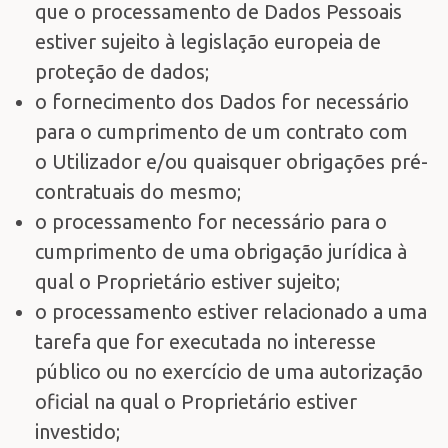
que o processamento de Dados Pessoais
estiver sujeito à legislação europeia de
proteção de dados;
o fornecimento dos Dados for necessário
para o cumprimento de um contrato com
o Utilizador e/ou quaisquer obrigações pré-
contratuais do mesmo;
o processamento for necessário para o
cumprimento de uma obrigação jurídica à
qual o Proprietário estiver sujeito;
o processamento estiver relacionado a uma
tarefa que for executada no interesse
público ou no exercício de uma autorização
oficial na qual o Proprietário estiver
investido;