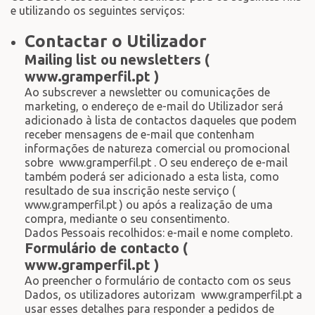
e utilizando os seguintes serviços:
Contactar o Utilizador
Mailing list ou newsletters (
www.gramperfil.pt )
Ao subscrever a newsletter ou comunicações de
marketing, o endereço de e-mail do Utilizador será
adicionado à lista de contactos daqueles que podem
receber mensagens de e-mail que contenham
informações de natureza comercial ou promocional
sobre www.gramperfil.pt . O seu endereço de e-mail
também poderá ser adicionado a esta lista, como
resultado de sua inscrição neste serviço (
www.gramperfil.pt ) ou após a realização de uma
compra, mediante o seu consentimento.
Dados Pessoais recolhidos: e-mail e nome completo.
Formulário de contacto (
www.gramperfil.pt )
Ao preencher o formulário de contacto com os seus
Dados, os utilizadores autorizam www.gramperfil.pt a
usar esses detalhes para responder a pedidos de