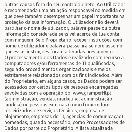
outras causas fora do seu controlo direto. Ao Utilizador
é recomendada uma atuação responsável na medida em
que deve também desempenhar um papel importante na
proteção da sua informação. O Utilizador não deverá
partilhar o nome de utilizador, palavra-passe ou outra
informação considerada sensível acerca da tua conta
com ninguém. Se o Proprietário receber instruções com
nome de utilizador e palavra-passe, irá sempre assumir
que essas instruções foram alteradas previamente.
O processamento dos Dados é realizado com recurso a
computadores e/ou ferramentas de TI qualificadas,
seguindo procedimentos organizacionais e meios
estritamente relacionados com os fins indicados. Além
do Proprietário, em alguns casos, os Dados podem ser
acessados por certos tipos de pessoas encarregadas,
envolvidas com a operação do www.gramperfil.pt
(administração, vendas, marketing, administração
jurídica) ou pessoas externas (como fornecedores
terceirizados de serviços técnicos, empresa de
alojamento, empresas de TI, agências de comunicação)
nomeadas, quando necessário, como Processadores de
Dados por parte do Proprietário. A lista atualizada