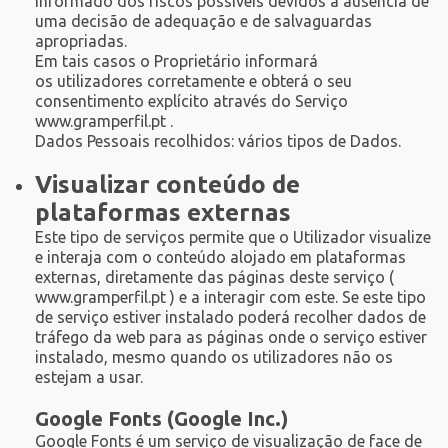
informado dos riscos possíveis devidos à ausência de
uma decisão de adequação e de salvaguardas
apropriadas.
Em tais casos o Proprietário informará
os utilizadores corretamente e obterá o seu
consentimento explícito através do Serviço
www.gramperfil.pt .
Dados Pessoais recolhidos: vários tipos de Dados.
Visualizar conteúdo de
plataformas externas
Este tipo de serviços permite que o Utilizador visualize
e interaja com o conteúdo alojado em plataformas
externas, diretamente das páginas deste serviço (
www.gramperfil.pt ) e a interagir com este. Se este tipo
de serviço estiver instalado poderá recolher dados de
tráfego da web para as páginas onde o serviço estiver
instalado, mesmo quando os utilizadores não os
estejam a usar.
Google Fonts (Google Inc.)
Google Fonts é um serviço de visualização de face de