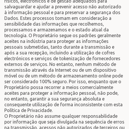
físicos, electrónicos e de gestão adequados para
salvaguardar e ajudar a prevenir acesso não autorizado
à informação pessoal e para preservar a segurança dos
Dados. Estes processos tomam em consideração a
sensibilidade das informações que recolhemos,
processamos e armazenamos e o estado atual da
tecnologia. O Proprietário segue os padrões geralmente
aceites na indústria para proteger as informações
pessoais submetidas, tanto durante a transmissão e
após a sua recepção, incluindo a utilização de cofres
electrónicos e serviços de tokenização de fornecedores
externos de serviços. No entanto, nenhum método de
transmissão através da Internet ou de um dispositivo
móvel ou de um método de armazenamento online pode
ser considerado 100% seguro. Por isso, enquanto que o
Proprietário possa recorrer a meios comercialmente
aceites para proteger a informação pessoal, não pode,
no entanto, garantir a sua segurança absoluta e
consequente utilização de forma inconsistente com esta
Política de Privacidade.
O Proprietário não assume qualquer responsabilidade
por informação que seja divulgada na sequência de erros
na transmissão, acessos não autorizados de terceiros ou