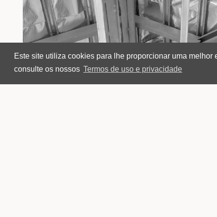
Este site utiliza cookies para lhe proporcionar uma melhor
consulte os nossos
Termos de uso e privacidade
REQUALIFICAÇ