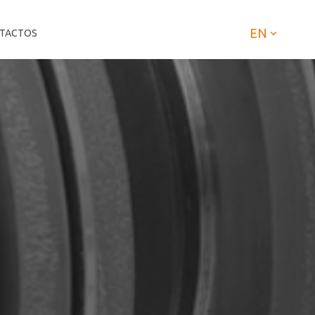
EN
TACTOS