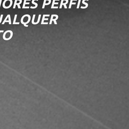
ORES PERFIS
UALQUER
TO