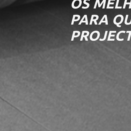
OS MELH
PARA Q
PROJEC